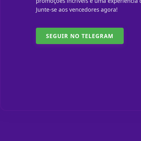
promoções incríveis e uma experiência d
Junte-se aos vencedores agora!
SEGUIR NO TELEGRAM