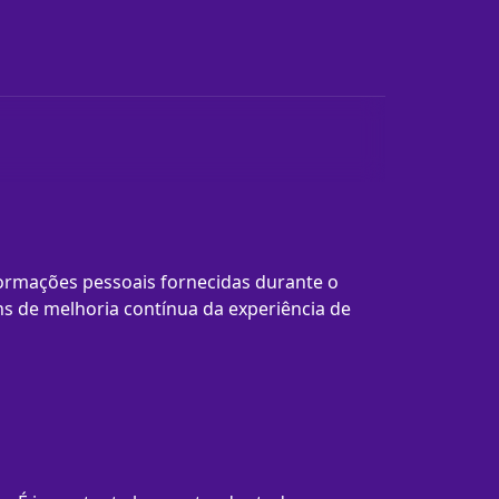
formações pessoais fornecidas durante o
ns de melhoria contínua da experiência de