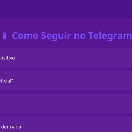
📱 Como Seguir no Telegram
ositivo
icial"
erder nada