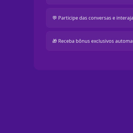
💬 Participe das conversas e interaj
🎁 Receba bônus exclusivos autom