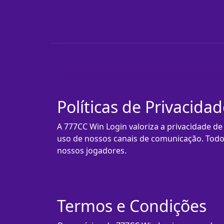
Políticas de Privacida
A 777CC Win Login valoriza a privacidade d
uso de nossos canais de comunicação. Todos
nossos jogadores.
Termos e Condições