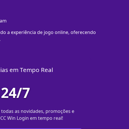
ram
o a experiência de jogo online, oferecendo
.
cias em Tempo Real
24/7
e todas as novidades, promoções e
7CC Win Login em tempo real!