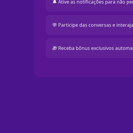
🔔 Ative as notificações para não p
💬 Participe das conversas e interaj
🎁 Receba bônus exclusivos autom