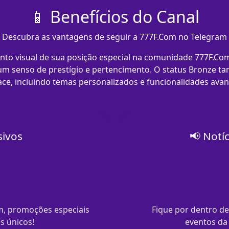
📱 Benefícios do Canal
Descubra as vantagens de seguir a 777F.Com no Telegram
nto visual de sua posição especial na comunidade 777F.Com.
 um senso de prestígio e pertencimento. O status Bronze 
ace, incluindo temas personalizados e funcionalidades ava
sivos
📢 Notí
m, promoções especiais
Fique por dentro d
s únicos!
eventos da