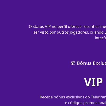
O status VIP no perfil oferece reconhecime
ser visto por outros jogadores, criando
interf
🎁 Bônus Exclu
VIP
Receba bônus exclusivos do Telegra
e códigos promocionai