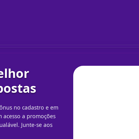
elhor
postas
ônus no cadastro e em
m acesso a promoções
ualável. Junte-se aos