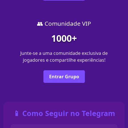
👥 Comunidade VIP
1000+
Junte-se a uma comunidade exclusiva de
jogadores e compartilhe experiências!
Entrar Grupo
📱 Como Seguir no Telegram