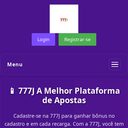
Login
Registrar-se
Menu
📱 777J A Melhor Plataforma
de Apostas
Cadastre-se na 777J para ganhar bônus no
cadastro e em cada recarga. Com a 777J, você tem