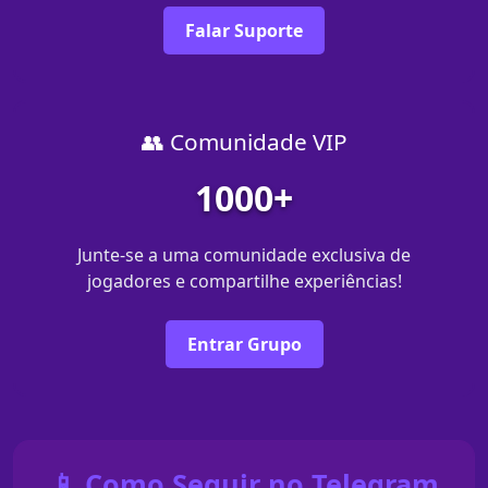
Falar Suporte
👥 Comunidade VIP
1000+
Junte-se a uma comunidade exclusiva de
jogadores e compartilhe experiências!
Entrar Grupo
📱 Como Seguir no Telegram