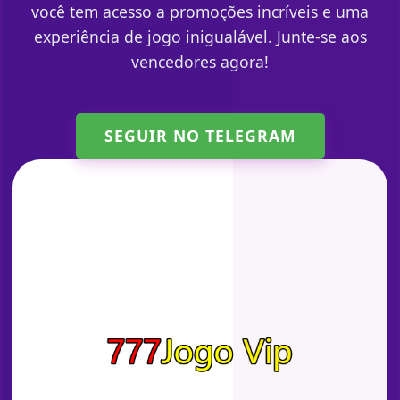
você tem acesso a promoções incríveis e uma
experiência de jogo inigualável. Junte-se aos
vencedores agora!
SEGUIR NO TELEGRAM