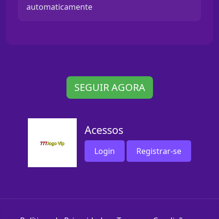
automaticamente
SEGUIR AGORA
Acessos
Login
Registrar-se