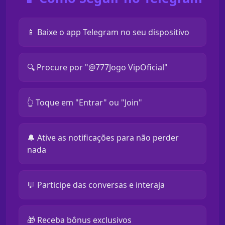
📱 Baixe o app Telegram no seu dispositivo
🔍 Procure por "@777Jogo VipOficial"
👆 Toque em "Entrar" ou "Join"
🔔 Ative as notificações para não perder
nada
💬 Participe das conversas e interaja
🎁 Receba bônus exclusivos