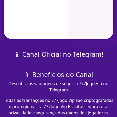
📱 Canal Oficial no Telegram!
📱 Benefícios do Canal
Descubra as vantagens de seguir a 777Jogo Vip no
Telegram
Todas as transações no 777Jogo Vip são criptografadas
e protegidas — a 777Jogo Vip Brasil assegura total
privacidade e segurança dos dados dos jogadores.