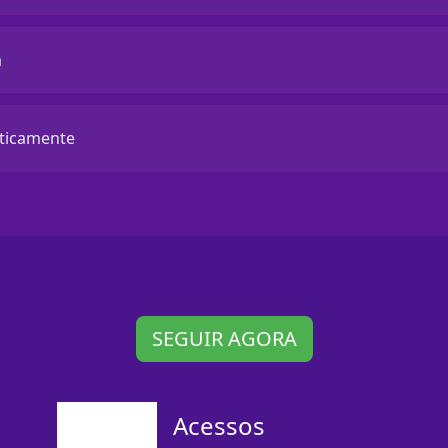
a
aticamente
SEGUIR AGORA
Acessos