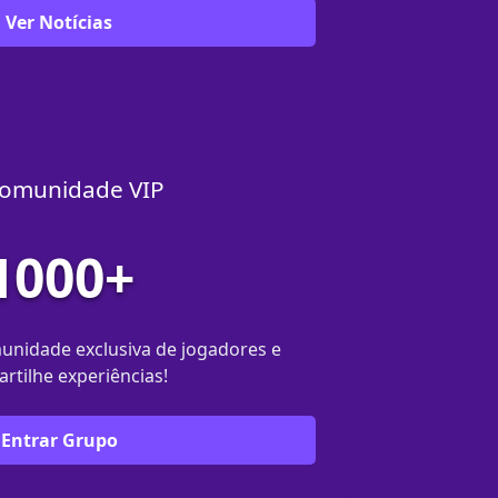
Ver Notícias
Comunidade VIP
1000+
unidade exclusiva de jogadores e
rtilhe experiências!
Entrar Grupo