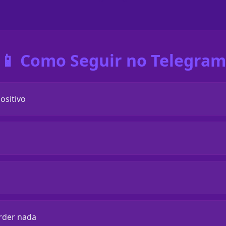
📱 Como Seguir no Telegram
ositivo
erder nada