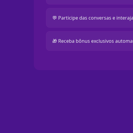
💬 Participe das conversas e interaj
🎁 Receba bônus exclusivos autom