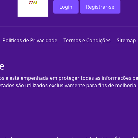
Login
Registrar-se
Políticas de Privacidade
Termos e Condições
Sitemap
de
rios e está empenhada em proteger todas as informações p
tados são utilizados exclusivamente para fins de melhoria