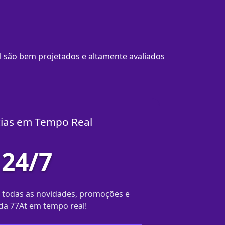
il são bem projetados e altamente avaliados
cias em Tempo Real
24/7
e todas as novidades, promoções e
da 77At em tempo real!