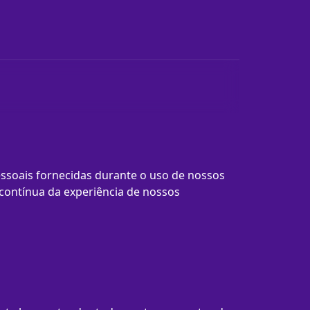
essoais fornecidas durante o uso de nossos
 contínua da experiência de nossos