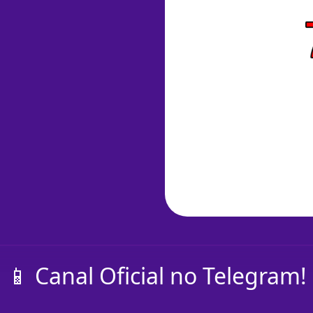
📱 Canal Oficial no Telegram!