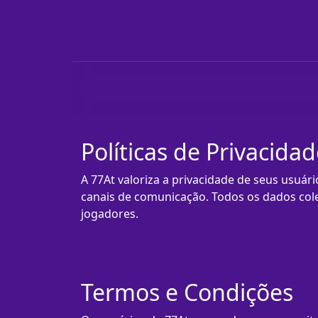
Políticas de Privacida
A 77At valoriza a privacidade de seus usuá
canais de comunicação. Todos os dados cole
jogadores.
Termos e Condições