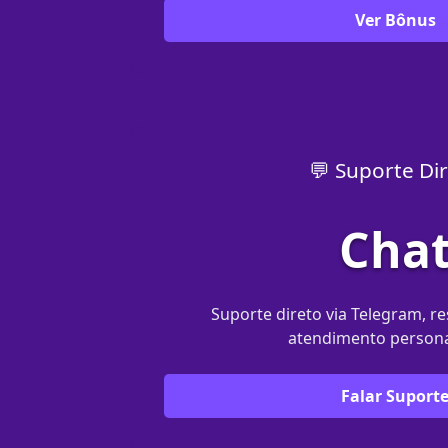
Ver Bônus
💬 Suporte Di
Cha
Suporte direto via Telegram, r
atendimento persona
Falar Suport