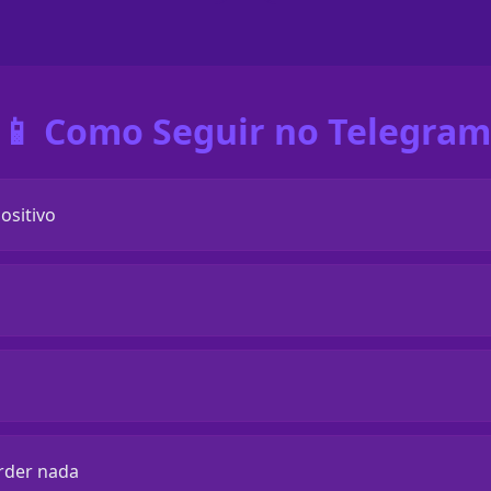
📱 Como Seguir no Telegram
ositivo
erder nada