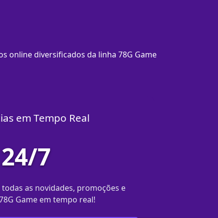
os online diversificados da linha 78G Game
cias em Tempo Real
24/7
e todas as novidades, promoções e
 78G Game em tempo real!