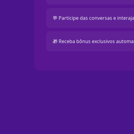
💬 Participe das conversas e interaj
🎁 Receba bônus exclusivos autom