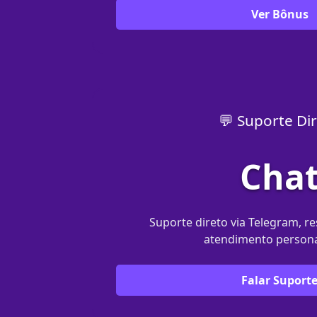
Ver Bônus
💬 Suporte Di
Cha
Suporte direto via Telegram, r
atendimento persona
Falar Suport