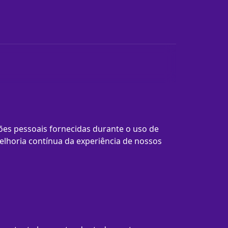
ões pessoais fornecidas durante o uso de
elhoria contínua da experiência de nossos