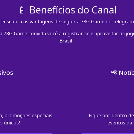
📱 Benefícios do Canal
Descubra as vantagens de seguir a 78G Game no Telegram
a 78G Game convida você a registrar-se e aproveitar os jog
Brasil .
sivos
📢 Notí
m, promoções especiais
Fique por dentro d
s únicos!
eventos da