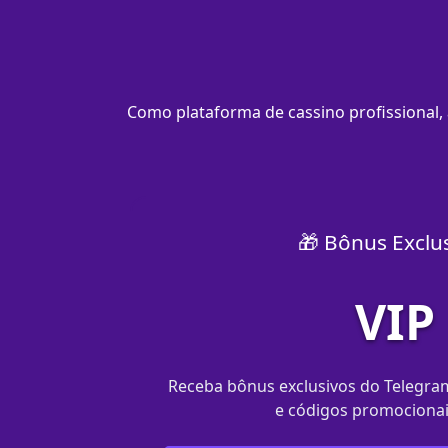
Como plataforma de cassino profissional, 
🎁 Bônus Exclu
VIP
Receba bônus exclusivos do Telegra
e códigos promocionai