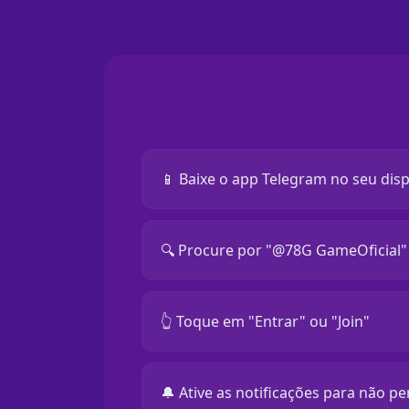
📱 Baixe o app Telegram no seu disp
🔍 Procure por "@78G GameOficial"
👆 Toque em "Entrar" ou "Join"
🔔 Ative as notificações para não p