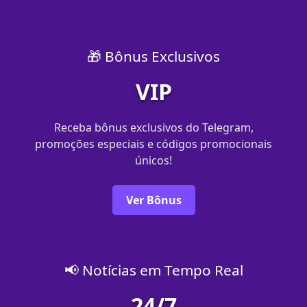
🎁 Bônus Exclusivos
VIP
Receba bônus exclusivos do Telegram,
promoções especiais e códigos promocionais
únicos!
Ver Bônus
📢 Notícias em Tempo Real
24/7