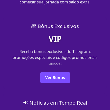
começar sua jornada com saldo extra.
🎁 Bônus Exclusivos
VIP
Receba bônus exclusivos do Telegram,
promoções especiais e códigos promocionais
únicos!
Ver Bônus
📢 Notícias em Tempo Real