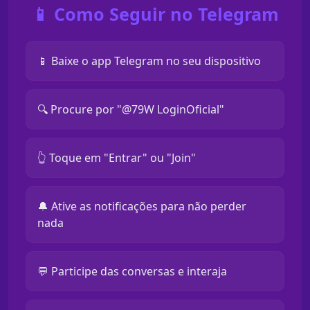
📱 Como Seguir no Telegram
📱 Baixe o app Telegram no seu dispositivo
🔍 Procure por "@79W LoginOficial"
👆 Toque em "Entrar" ou "Join"
🔔 Ative as notificações para não perder
nada
💬 Participe das conversas e interaja