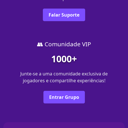
Falar Suporte
👥 Comunidade VIP
1000+
Junte-se a uma comunidade exclusiva de
jogadores e compartilhe experiências!
Entrar Grupo