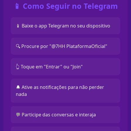
📱 Como Seguir no Telegram
📱 Baixe o app Telegram no seu dispositivo
🔍 Procure por "@7HH PlataformaOficial"
👆 Toque em "Entrar" ou "Join"
🔔 Ative as notificações para não perder
nada
💬 Participe das conversas e interaja