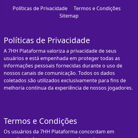
Políticas de Privacidade
Termos e Condições
Sitemap
Políticas de Privacidade
A 7HH Plataforma valoriza a privacidade de seus
usuários e está empenhada em proteger todas as
informações pessoais fornecidas durante o uso de
nossos canais de comunicação. Todos os dados
coletados são utilizados exclusivamente para fins de
melhoria contínua da experiência de nossos jogadores.
Termos e Condições
Os usuários da 7HH Plataforma concordam em