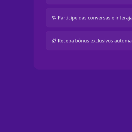
💬 Participe das conversas e interaj
🎁 Receba bônus exclusivos autom