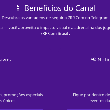
📱 Benefícios do Canal
Descubra as vantagens de seguir a 7RR.Com no Telegram
a — você aproveita o impacto visual e a adrenalina dos jo
7RR.Com Brasil .
sivos
📢 Notí
m, promoções especiais
Fique por dentro d
s únicos!
eventos da