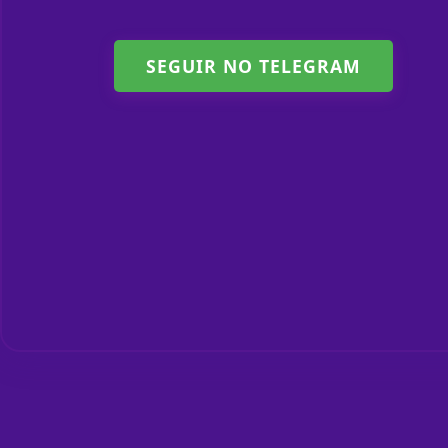
SEGUIR NO TELEGRAM