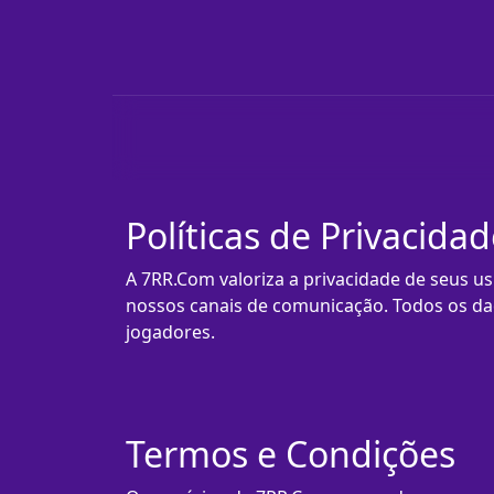
Políticas de Privacida
A 7RR.Com valoriza a privacidade de seus 
nossos canais de comunicação. Todos os dad
jogadores.
Termos e Condições