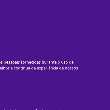
s pessoais fornecidas durante o uso de
elhoria contínua da experiência de nossos