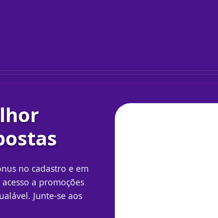
lhor
postas
ônus no cadastro e em
m acesso a promoções
ualável. Junte-se aos