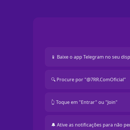
📱 Baixe o app Telegram no seu disp
🔍 Procure por "@7RR.ComOficial"
👆 Toque em "Entrar" ou "Join"
🔔 Ative as notificações para não p