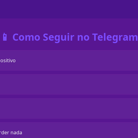
📱 Como Seguir no Telegram
ositivo
erder nada