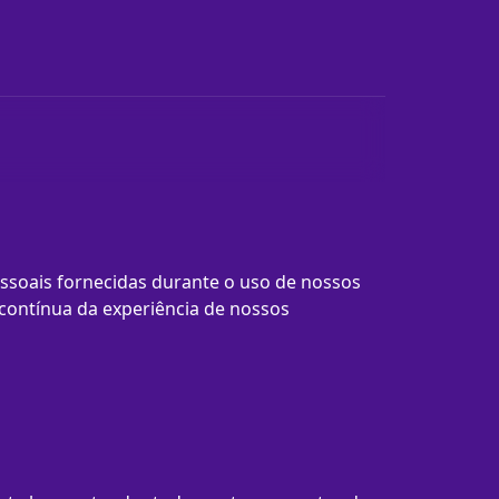
essoais fornecidas durante o uso de nossos
 contínua da experiência de nossos