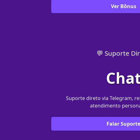
Ver Bônus
💬 Suporte Di
Cha
Suporte direto via Telegram, r
atendimento persona
Falar Suport