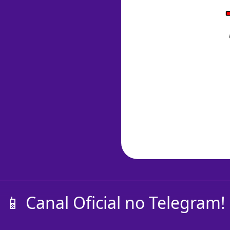
📱 Canal Oficial no Telegram!