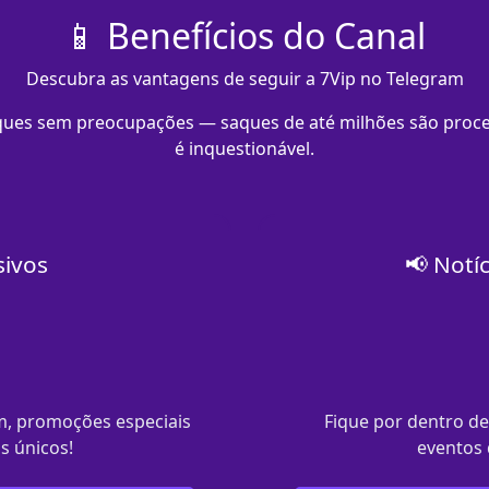
📱 Benefícios do Canal
Descubra as vantagens de seguir a 7Vip no Telegram
aques sem preocupações — saques de até milhões são proces
é inquestionável.
sivos
📢 Notí
m, promoções especiais
Fique por dentro d
s únicos!
eventos 