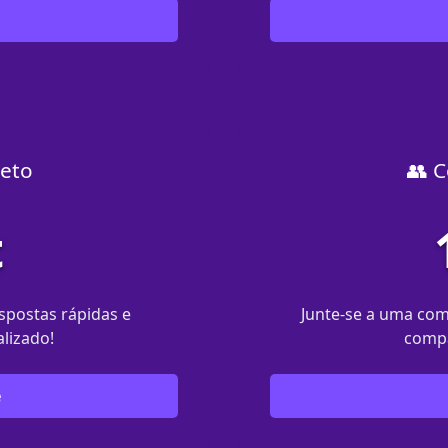
reto
👥 
t
espostas rápidas e
Junte-se a uma com
lizado!
compa
e