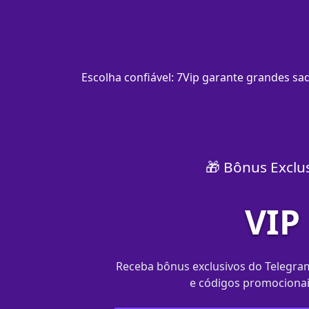
Escolha confiável: 7Vip garante grandes s
🎁 Bônus Exclu
VIP
Receba bônus exclusivos do Telegra
e códigos promocionai