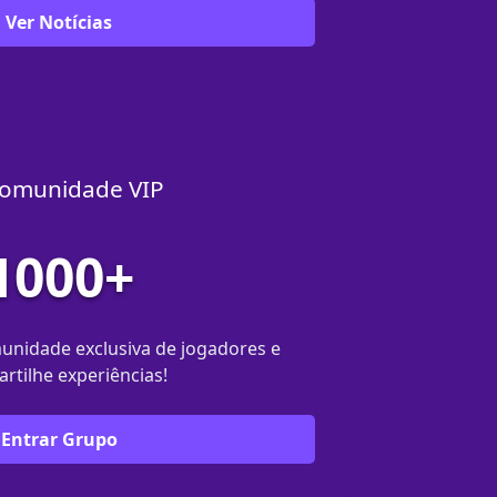
Ver Notícias
Comunidade VIP
1000+
unidade exclusiva de jogadores e
rtilhe experiências!
Entrar Grupo