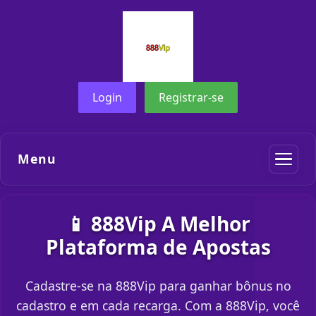
Login
Registrar-se
Menu
📱 888Vip A Melhor
Plataforma de Apostas
Cadastre-se na 888Vip para ganhar bônus no
cadastro e em cada recarga. Com a 888Vip, você