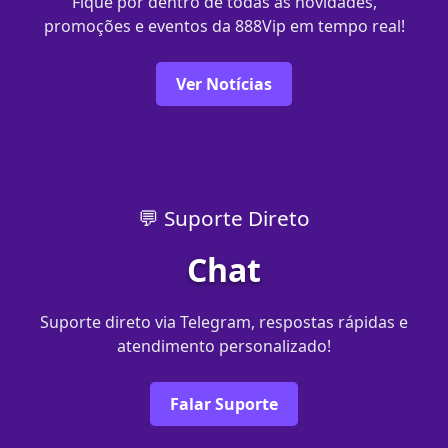
Fique por dentro de todas as novidades,
promoções e eventos da 888Vip em tempo real!
Ver Notícias
💬 Suporte Direto
Chat
Suporte direto via Telegram, respostas rápidas e
atendimento personalizado!
Falar Suporte