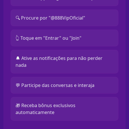
🔍 Procure por "@888VipOficial"
👆 Toque em "Entrar" ou "Join"
🔔 Ative as notificações para não perder
nada
💬 Participe das conversas e interaja
🎁 Receba bônus exclusivos
automaticamente