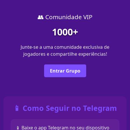
👥 Comunidade VIP
1000+
Junte-se a uma comunidade exclusiva de
jogadores e compartilhe experiências!
Entrar Grupo
📱 Como Seguir no Telegram
📱 Baixe o app Telegram no seu dispositivo