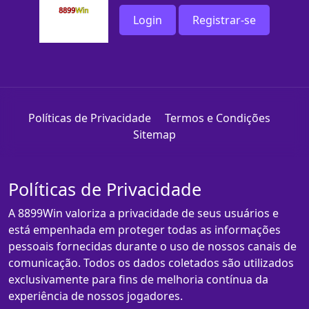
Login
Registrar-se
Políticas de Privacidade
Termos e Condições
Sitemap
Políticas de Privacidade
A 8899Win valoriza a privacidade de seus usuários e
está empenhada em proteger todas as informações
pessoais fornecidas durante o uso de nossos canais de
comunicação. Todos os dados coletados são utilizados
exclusivamente para fins de melhoria contínua da
experiência de nossos jogadores.