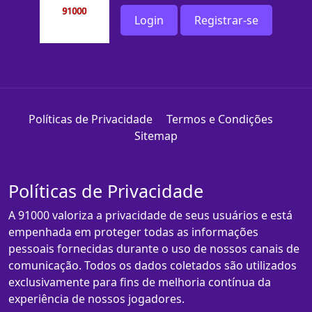
Login
Registrar-se
Políticas de Privacidade
Termos e Condições
Sitemap
Políticas de Privacidade
A 91000 valoriza a privacidade de seus usuários e está
empenhada em proteger todas as informações
pessoais fornecidas durante o uso de nossos canais de
comunicação. Todos os dados coletados são utilizados
exclusivamente para fins de melhoria contínua da
experiência de nossos jogadores.