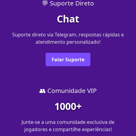
💬 Suporte Direto
Chat
Suporte direto via Telegram, respostas rápidas e
atendimento personalizado!
Falar Suporte
👥 Comunidade VIP
1000+
Junte-se a uma comunidade exclusiva de
jogadores e compartilhe experiências!