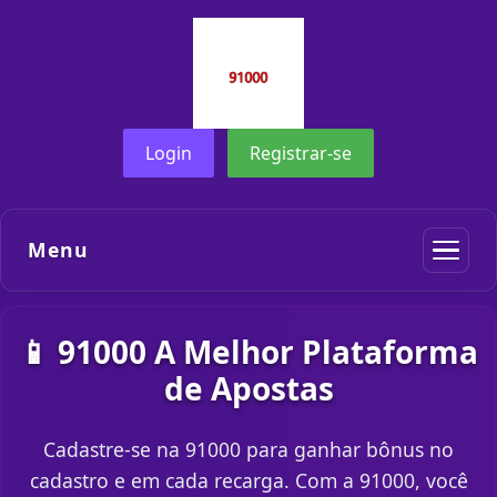
Login
Registrar-se
Menu
📱 91000 A Melhor Plataforma
de Apostas
Cadastre-se na 91000 para ganhar bônus no
cadastro e em cada recarga. Com a 91000, você